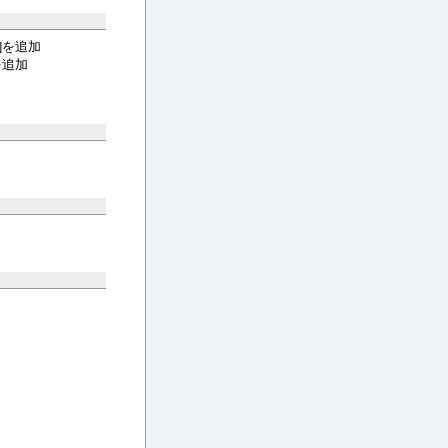
]を追加
を追加