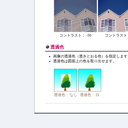
コントラスト： -50
コントラスト：
透過色
画像の透過色（透きとおる色）を指定します
透過色は図面上の色を取り出せます。
透過色： なし
透過色： 白