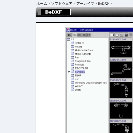
ホーム
>
ソフトウェア
>
アーカイブ
>
BeDXF
>