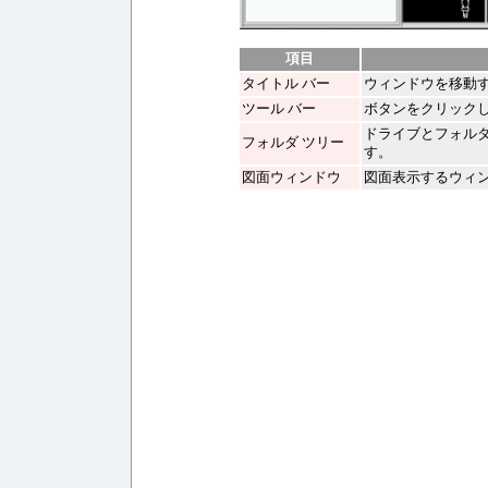
項目
タイトル バー
ウィンドウを移動す
ツール バー
ボタンをクリック
ドライブとフォル
フォルダ ツリー
す。
図面ウィンドウ
図面表示するウィ